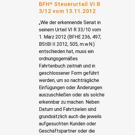
BFH* Steuerurteil VI R
3/12 vom 13.11.2012
„Wie der erkennende Senat in
seinem Urteil VI R 33/10 vom
1. März 2012 (BFHE 236, 497,
BStBl II 2012, 505, m.w.N.)
entschieden hat, muss ein
ordnungsgemäßes
Fahrtenbuch zeitnah und in
geschlossener Form geführt
werden, um so nachträgliche
Einfügungen oder Änderungen
auszuschließen oder als solche
erkennbar zu machen. Neben
Datum und Fahrtzielen sind
grundsätzlich auch die jeweils
aufgesuchten Kunden oder
Geschäftspartner oder die