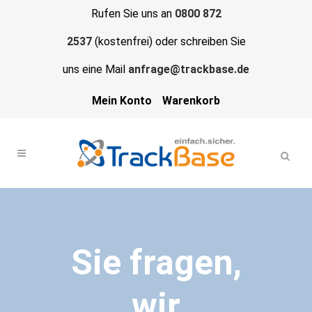
Rufen Sie uns an
0800 872
2537
(kostenfrei) oder schreiben Sie
uns eine Mail
anfrage@trackbase.de
Mein Konto
Warenkorb
Sie fragen,
wir