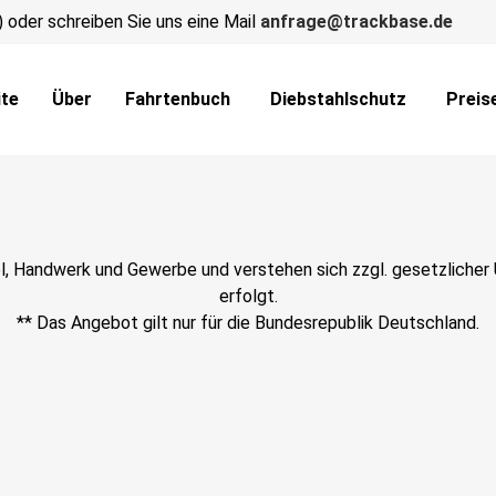
) oder schreiben Sie uns eine Mail
anfrage@trackbase.de
ite
Über
Fahrtenbuch
Diebstahlschutz
Preis
el, Handwerk und Gewerbe und verstehen sich zzgl. gesetzlicher U
erfolgt.
** Das Angebot gilt nur für die Bundesrepublik Deutschland.