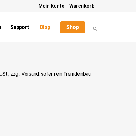
Mein Konto
Warenkorb
e
Support
Blog
Shop
St., zzgl. Versand, sofern ein Fremdeinbau