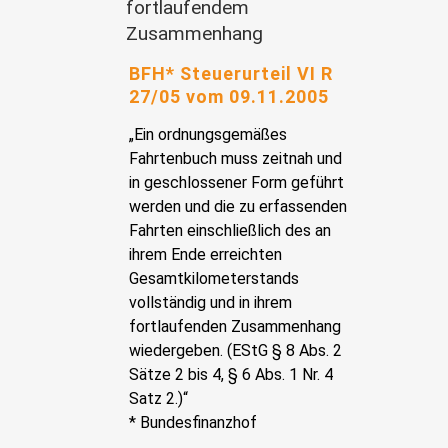
fortlaufendem
Zusammenhang
BFH* Steuerurteil VI R
27/05 vom 09.11.2005
„Ein ordnungsgemäßes
Fahrtenbuch muss zeitnah und
in geschlossener Form geführt
werden und die zu erfassenden
Fahrten einschließlich des an
ihrem Ende erreichten
Gesamtkilometerstands
vollständig und in ihrem
fortlaufenden Zusammenhang
wiedergeben. (EStG § 8 Abs. 2
Sätze 2 bis 4, § 6 Abs. 1 Nr. 4
Satz 2.)“
* Bundesfinanzhof