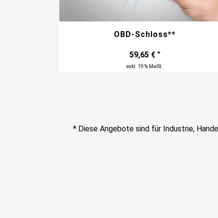
OBD-Schloss**
*
59,65
€
exkl. 19 % MwSt.
* Diese Angebote sind für Industrie, Hand