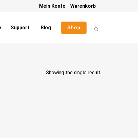
Mein Konto
Warenkorb
e
Support
Blog
Shop
Showing the single result