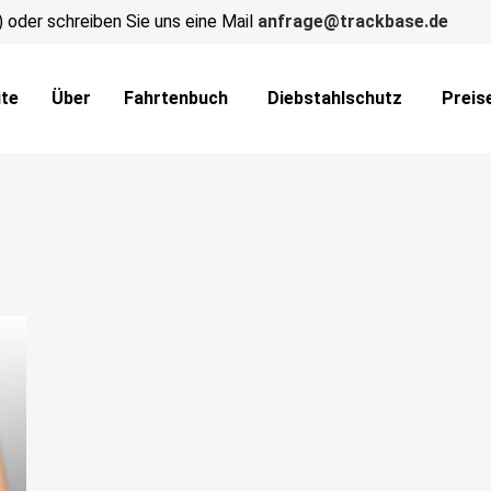
) oder schreiben Sie uns eine Mail
anfrage@trackbase.de
ite
Über
Fahrtenbuch
Diebstahlschutz
Preis