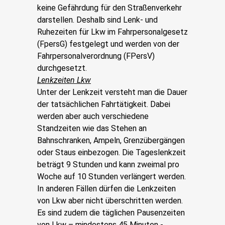
keine Gefährdung für den Straßenverkehr
darstellen. Deshalb sind Lenk- und
Ruhezeiten für Lkw im Fahrpersonalgesetz
(FpersG) festgelegt und werden von der
Fahrpersonalverordnung (FPersV)
durchgesetzt.
Lenkzeiten Lkw
Unter der Lenkzeit versteht man die Dauer
der tatsächlichen Fahrtätigkeit. Dabei
werden aber auch verschiedene
Standzeiten wie das Stehen an
Bahnschranken, Ampeln, Grenzübergängen
oder Staus einbezogen. Die Tageslenkzeit
beträgt 9 Stunden und kann zweimal pro
Woche auf 10 Stunden verlängert werden.
In anderen Fällen dürfen die Lenkzeiten
von Lkw aber nicht überschritten werden.
Es sind zudem die täglichen Pausenzeiten
von Lkw – mindestens 45 Minuten -