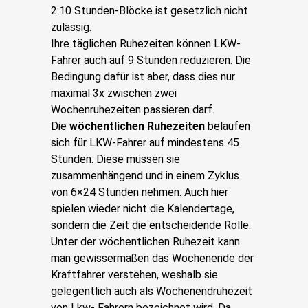
2:10 Stunden-Blöcke ist gesetzlich nicht
zulässig.
Ihre täglichen Ruhezeiten können LKW-
Fahrer auch auf 9 Stunden reduzieren. Die
Bedingung dafür ist aber, dass dies nur
maximal 3x zwischen zwei
Wochenruhezeiten passieren darf.
Die
wöchentlichen Ruhezeiten
belaufen
sich für LKW-Fahrer auf mindestens 45
Stunden. Diese müssen sie
zusammenhängend und in einem Zyklus
von 6×24 Stunden nehmen. Auch hier
spielen wieder nicht die Kalendertage,
sondern die Zeit die entscheidende Rolle.
Unter der wöchentlichen Ruhezeit kann
man gewissermaßen das Wochenende der
Kraftfahrer verstehen, weshalb sie
gelegentlich auch als Wochenendruhezeit
von Lkw- Fahrern bezeichnet wird. Da