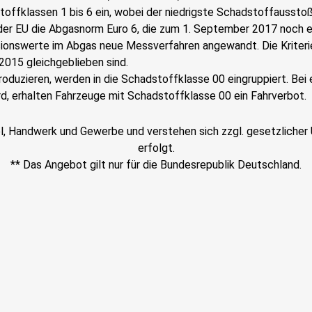
offklassen 1 bis 6 ein, wobei der niedrigste Schadstoffausstoß
der EU die Abgasnorm Euro 6, die zum 1. September 2017 noch e
sionswerte im Abgas neue Messverfahren angewandt. Die Kriter
2015 gleichgeblieben sind.
oduzieren, werden in die Schadstoffklasse 00 eingruppiert. Bei
d, erhalten Fahrzeuge mit Schadstoffklasse 00 ein Fahrverbot.
el, Handwerk und Gewerbe und verstehen sich zzgl. gesetzlicher U
erfolgt.
** Das Angebot gilt nur für die Bundesrepublik Deutschland.