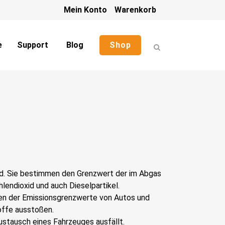
Mein Konto
Warenkorb
e
Support
Blog
Shop
d. Sie bestimmen den Grenzwert der im Abgas
endioxid und auch Dieselpartikel.
gen der Emissionsgrenzwerte von Autos und
offe ausstoßen.
stausch eines Fahrzeuges ausfällt.