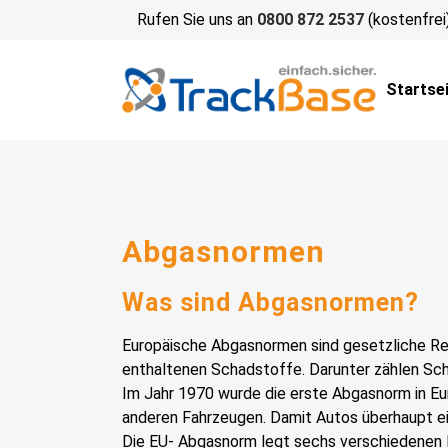
Rufen Sie uns an
0800 872 2537
(kostenfrei
Startse
Abgasnormen
Was sind Abgasnormen?
Europäische Abgasnormen sind gesetzliche Re
enthaltenen Schadstoffe. Darunter zählen Sch
Im Jahr 1970 wurde die erste Abgasnorm in E
anderen Fahrzeugen. Damit Autos überhaupt e
Die EU- Abgasnorm legt sechs verschiedenen E