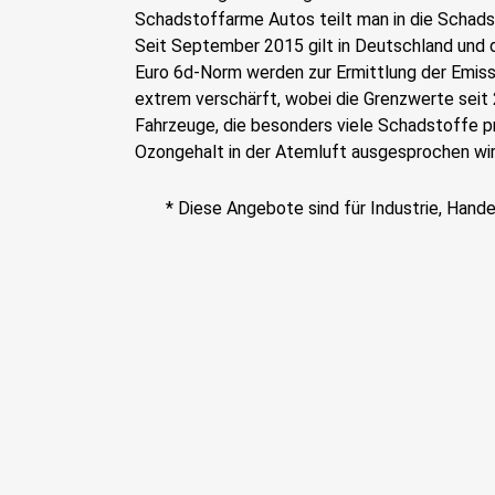
Schadstoffarme Autos teilt man in die Schadst
Seit September 2015 gilt in Deutschland und 
Euro 6d-Norm werden zur Ermittlung der Emis
extrem verschärft, wobei die Grenzwerte seit 
Fahrzeuge, die besonders viele Schadstoffe pr
Ozongehalt in der Atemluft ausgesprochen wir
* Diese Angebote sind für Industrie, Hand